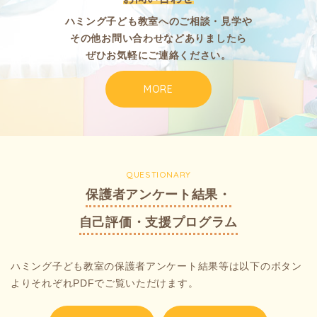
ハミング子ども教室へのご相談・見学や
その他お問い合わせなどありましたら
ぜひお気軽にご連絡ください。
MORE
QUESTIONARY
保護者アンケート結果・
自己評価・支援プログラム
ハミング子ども教室の保護者アンケート結果等は以下のボタン
よりそれぞれPDFでご覧いただけます。